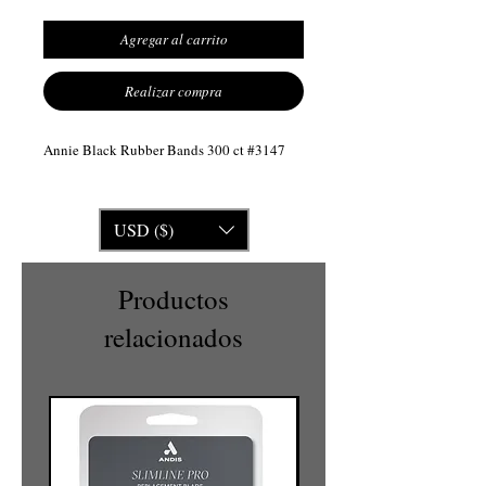
Agregar al carrito
Realizar compra
Annie Black Rubber Bands 300 ct #3147
USD ($)
Productos
relacionados