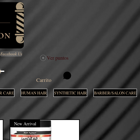
Facebook Us
Ver puntos
M
Carrito
R CARE
HUMAN HAIR
SYNTHETIC HAIR
BARBER/SALON CARE
New Arrival