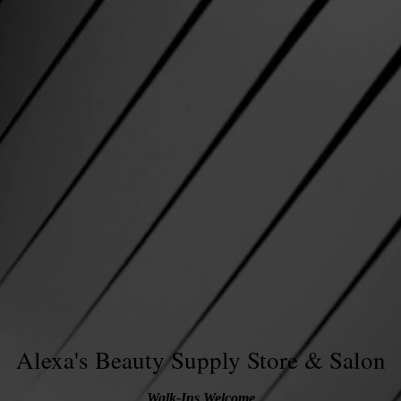
Alexa's Beauty Supply Store & Salon
Walk-Ins Welcome