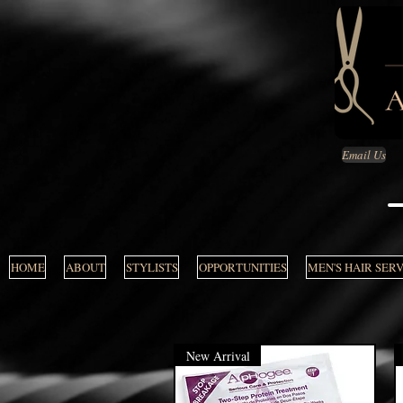
Email Us
HOME
ABOUT
STYLISTS
OPPORTUNITIES
MEN'S HAIR SER
New Arrival