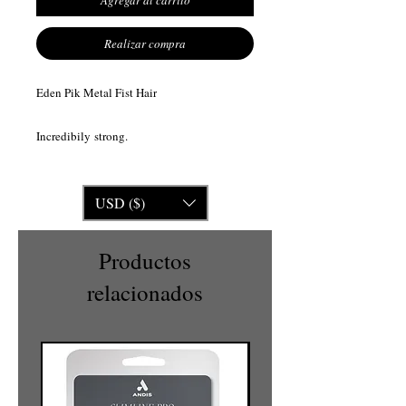
Agregar al carrito
Realizar compra
Eden Pik Metal Fist Hair
Incredibily strong.
USD ($)
Productos
relacionados