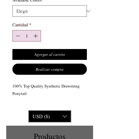
Cantidad
*
Agregar al carrito
Realizar compra
100% Top Quality Synthetic Drawstring
Ponytail
USD ($)
Productos