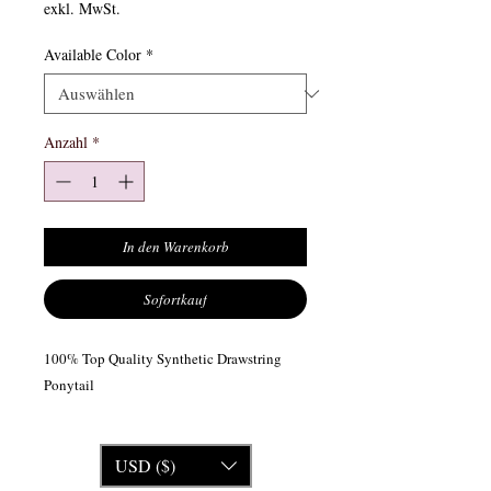
exkl. MwSt.
Available Color
*
Anzahl
*
In den Warenkorb
Sofortkauf
100% Top Quality Synthetic Drawstring
Ponytail
USD ($)