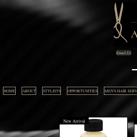
Email Us
HOME
ABOUT
STYLISTS
OPPORTUNITIES
MEN'S HAIR SER
New Arrival