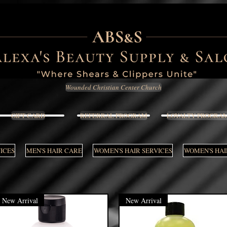
Wounded Christian Center Church
GIFT CARD
REFERRAL PROGRAM
LOYALTY PROGRA
VICES
MEN'S HAIR CARE
WOMEN'S HAIR SERVICES
WOMEN'S HAI
New Arrival
New Arrival