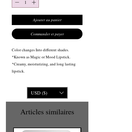
Ajouter au panier
Commander et payer
Color changes Into different shades.
*Known as Magic or Mood Lipstick.
*Creamy, moisturizing, and long lasting
lipstick.
USD ($)
Articles similaires