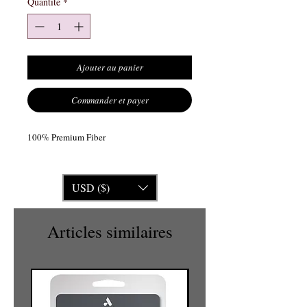
Quantité
*
Ajouter au panier
Commander et payer
100% Premium Fiber
USD ($)
Articles similaires