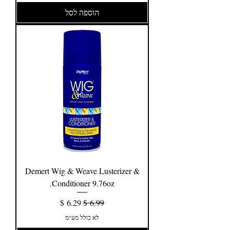
הוספה לסל
Demert Wig & Weave Lusterizer &
Conditioner 9.76oz.
מחיר רגיל
מחיר מבצע
לא כולל מע״מ