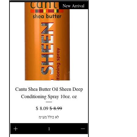
New Arrival
Cantu Shea Butter Oil Sheen Deep
Conditioning Spray 10oz. oz
מחיר רגיל
מחיר מבצע
לא כולל מע״מ