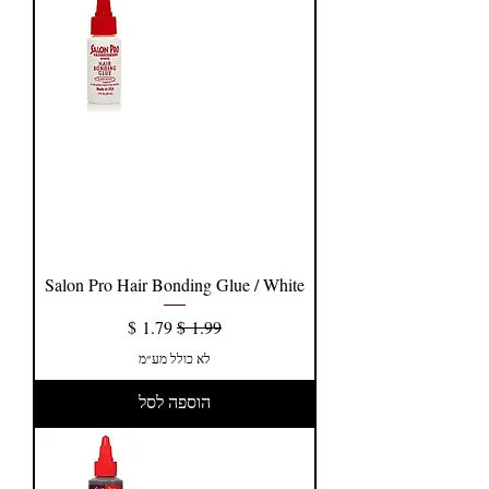
Salon Pro Hair Bonding Glue / White
מחיר רגיל
מחיר מבצע
לא כולל מע״מ
הוספה לסל