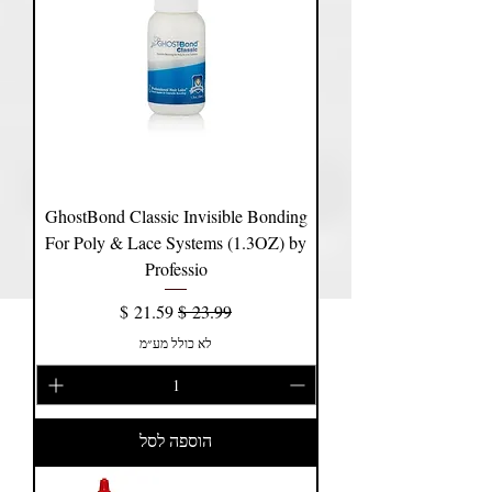
GhostBond Classic Invisible Bonding
For Poly & Lace Systems (1.3OZ) by
Professio
מחיר רגיל
מחיר מבצע
לא כולל מע״מ
הוספה לסל