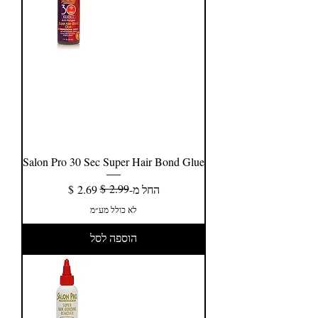
Salon Pro 30 Sec Super Hair Bond Glue
מחיר רגיל
מחיר מבצע
החל מ-
לא כולל מע״מ
הוספה לסל