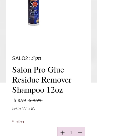
מק"ט: SALO2
Salon Pro Glue
Residue Remover
Shampoo 12oz
מחיר רגיל
מחיר מב
 ‏9.99 ‏$ 
לא כולל מע״מ
כמות
*