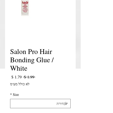
Salon Pro Hair
Bonding Glue /
White
מחיר רגיל
מחיר מב
 ‏1.99 ‏$ 
לא כולל מע״מ
*
Size