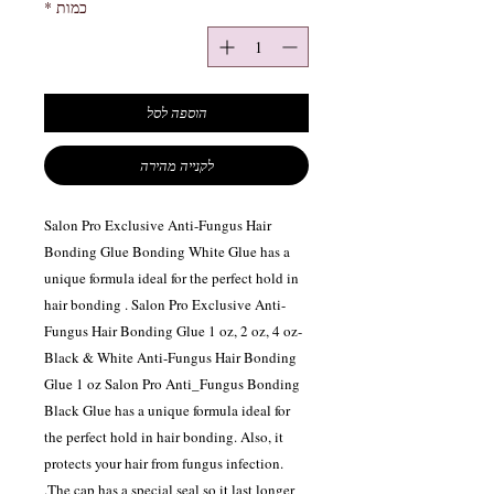
כמות
*
הוספה לסל
לקנייה מהירה
Salon Pro Exclusive Anti-Fungus Hair
Bonding Glue Bonding White Glue has a
unique formula ideal for the perfect hold in
hair bonding . Salon Pro Exclusive Anti-
Fungus Hair Bonding Glue 1 oz, 2 oz, 4 oz-
Black & White Anti-Fungus Hair Bonding
Glue 1 oz Salon Pro Anti_Fungus Bonding
Black Glue has a unique formula ideal for
the perfect hold in hair bonding. Also, it
protects your hair from fungus infection.
The cap has a special seal so it last longer.