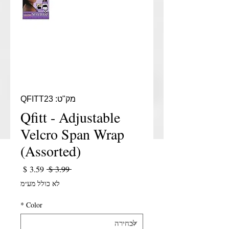
מק"ט: QFITT23
Qfitt - Adjustable
Velcro Span Wrap
(Assorted)
מחיר רגיל
מחיר מב
 ‏3.99 ‏$ 
לא כולל מע״מ
*
Color