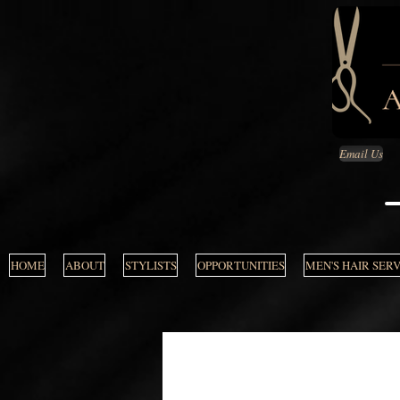
Email Us
HOME
ABOUT
STYLISTS
OPPORTUNITIES
MEN'S HAIR SER