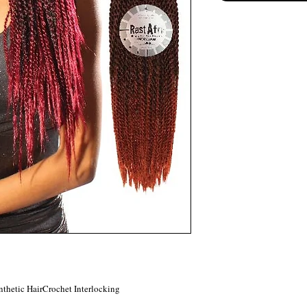
thetic HairCrochet Interlocking.