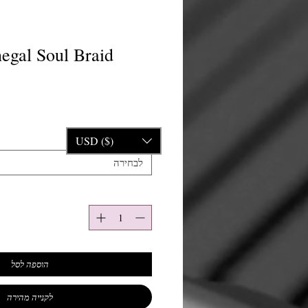
egal Soul Braid
USD ($)
לבחירה
הוספה לסל
לקנייה מהירה