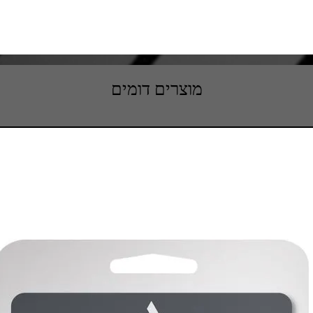
מוצרים דומים