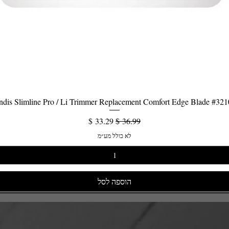
תצוגה מהירה
dis Slimline Pro / Li Trimmer Replacement Comfort Edge Blade #32
מחיר רגיל
מחיר מבצע
לא כולל מע״מ
הוספה לסל