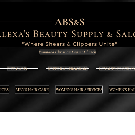
Wounded Christian Center Church
GIFT CARD
REFERRAL PROGRAM
LOYALTY PROGRA
VICES
MEN'S HAIR CARE
WOMEN'S HAIR SERVICES
WOMEN'S HAI