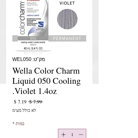
מק"ט: WEL050
Wella Color Charm
Liquid 050 Cooling
Violet 1.4oz.
מחיר רגיל
מחיר מב
 ‏7.99 ‏$ 
לא כולל מע״מ
כמות
*