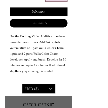
הוספה לסל
לקנייה מהירה
Use the Cooling Violet Additive to reduce
unwanted warm tones. Add 2-4 capfuls to
your mixture of 1 part Wella Color Charm
liquid and 2 parts Wella Color Charm
developer. Apply and brush. Develop for 30
minutes and up to 45 minutes if additional
depth or gray coverage is needed.
USD ($)
מוצרים דומים