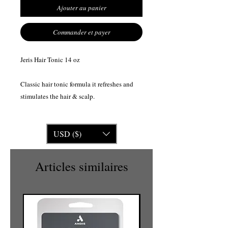
Ajouter au panier
Commander et payer
Jeris Hair Tonic 14 oz
Classic hair tonic formula it refreshes and
stimulates the hair & scalp.
USD ($)
Articles similaires